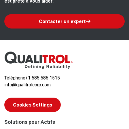
est prête à vous aider.
Contacter un expert
Téléphone
+1 585 586 1515
info@qualitrolcorp.com
Cookies Settings
Solutions pour Actifs